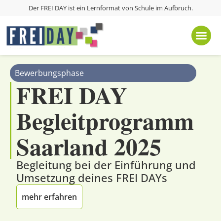
Der FREI DAY ist ein Lernformat von
Schule im Aufbruch
.
Bewerbungsphase
FREI DAY
Begleitprogramm
Saarland 2025
Begleitung bei der Einführung und
Umsetzung deines FREI DAYs
mehr erfahren