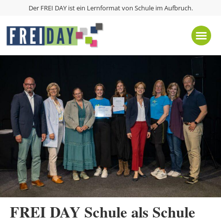
Der FREI DAY ist ein Lernformat von
Schule im Aufbruch
.
FREI DAY Schule als Schule