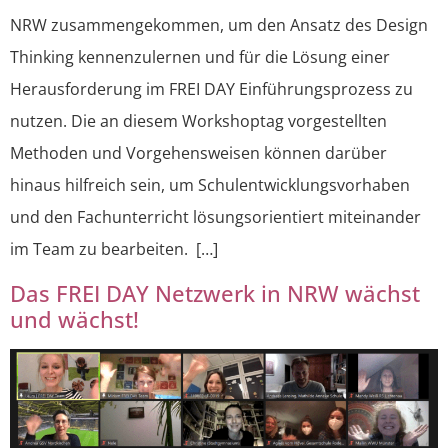
NRW zusammengekommen, um den Ansatz des Design
Thinking kennenzulernen und für die Lösung einer
Herausforderung im FREI DAY Einführungsprozess zu
nutzen. Die an diesem Workshoptag vorgestellten
Methoden und Vorgehensweisen können darüber
hinaus hilfreich sein, um Schulentwicklungsvorhaben
und den Fachunterricht lösungsorientiert miteinander
im Team zu bearbeiten. […]
Das FREI DAY Netzwerk in NRW wächst
und wächst!