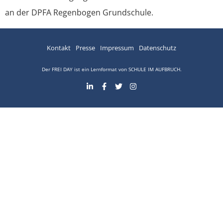
an der DPFA Regenbogen Grundschule.
Kontakt
Presse
Impressum
Datenschutz
Der FREI DAY ist ein Lernformat von
SCHULE IM AUFBRUCH
.