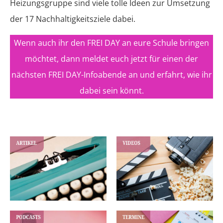
Heizungsgruppe sind viele tolle Ideen zur Umsetzung
der 17 Nachhaltigkeitsziele dabei.
Wenn auch ihr den FREI DAY an eure Schule bringen
möchtet, dann meldet euch jetzt für einen der
nächsten FREI DAY-Infoabende an und erfahrt, wie ihr
dabei sein könnt.