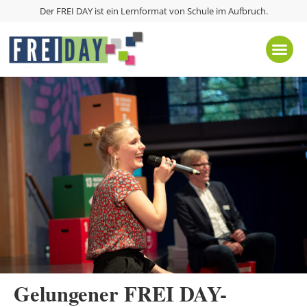
Der FREI DAY ist ein Lernformat von
Schule im Aufbruch
.
Gelungener FREI DAY-