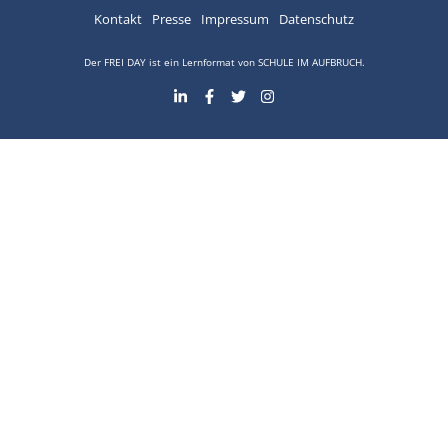
Kontakt
Presse
Impressum
Datenschutz
Der FREI DAY ist ein Lernformat von
SCHULE IM AUFBRUCH
.