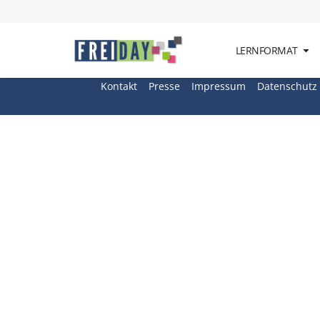
Schlagwort:
Div
LERNFORMAT
Kontakt
Presse
Impressum
Datenschutz