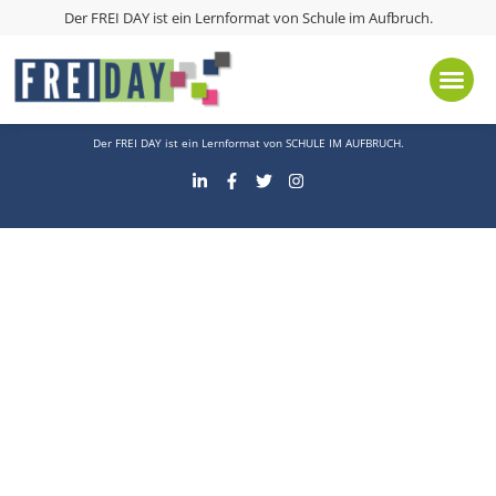
Schlagwort:
Abgeschlossen
Der FREI DAY ist ein Lernformat von
Schule im Aufbruch
.
Kontakt
Presse
Impressum
Datenschutz
Der FREI DAY ist ein Lernformat von
SCHULE IM AUFBRUCH
.