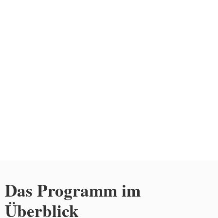
Das Programm im
Überblick