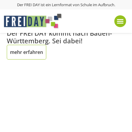
Der FREI DAY ist ein Lernformat von
Schule im Aufbruch
.
Bewerbungsphase
FREI DAY im Ländle
Der FREI DAY kommt nach Baden-
Württemberg. Sei dabei!
mehr erfahren