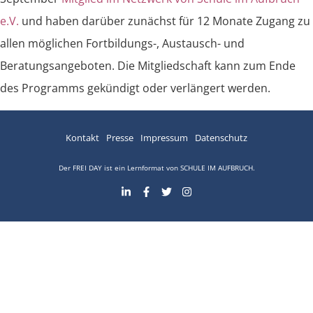
e.V.
und haben darüber zunächst für 12 Monate Zugang zu
allen möglichen Fortbildungs-, Austausch- und
Beratungsangeboten. Die Mitgliedschaft kann zum Ende
des Programms gekündigt oder verlängert werden.
Kontakt
Presse
Impressum
Datenschutz
Der FREI DAY ist ein Lernformat von
SCHULE IM AUFBRUCH
.