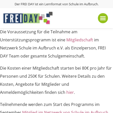
Der FREI DAY ist ein Lernformat von
Schule im Aufbruch
.
Die Voraussetzung für die Teilnahme am
Unterstützungsprogramm ist eine
Mitgliedschaft
im
Netzwerk Schule im Aufbruch e.V. als Einzelperson, FREI
DAY Team oder gesamte Schulgemeinschaft.
Die Kosten einer Mitgliedschaft starten bei 80€ pro Jahr für
Personen und 250€ für Schulen. Weitere Details zu den
Kosten, Angebote für Mitglieder und
Anmeldemöglichkeiten finden sich
hier
.
Teilnehmende werden zum Start des Programms im
September
Mitglied im Netzwerk von Schule im Aufbruch