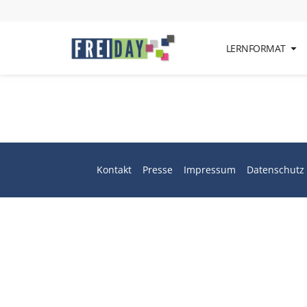
Alle Artikel von
Tob
LERNFORMAT
Kontakt
Presse
Impressum
Datenschutz